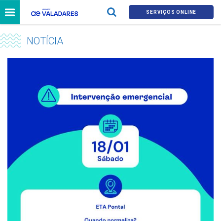
SERVIÇOS ONLINE
NOTÍCIA