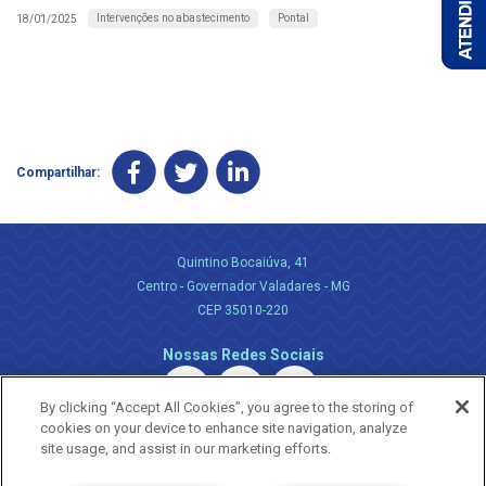
Intervenções no abastecimento
Pontal
18/01/2025
Compartilhar:
Quintino Bocaiúva, 41
Centro - Governador Valadares - MG
CEP 35010-220
Nossas Redes Sociais
By clicking “Accept All Cookies”, you agree to the storing of
cookies on your device to enhance site navigation, analyze
site usage, and assist in our marketing efforts.