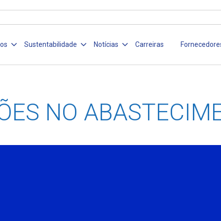
ços
Sustentabilidade
Notícias
Carreiras
Fornecedore
ÕES NO ABASTECIM