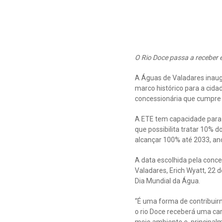
O Rio Doce passa a receber 
A Águas de Valadares inaug
marco histórico para a cida
concessionária que cumpre 
A ETE tem capacidade para t
que possibilita tratar 10% 
alcançar 100% até 2033, a
A data escolhida pela conce
Valadares, Erich Wyatt, 22 
Dia Mundial da Água.
“É uma forma de contribuir
o rio Doce receberá uma car