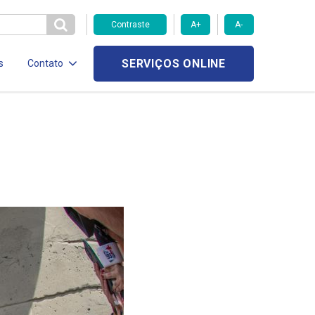
Contraste
A+
A-
SERVIÇOS ONLINE
s
Contato