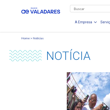
A Empresa
Servi
Home
Notícias
NOTÍCIA