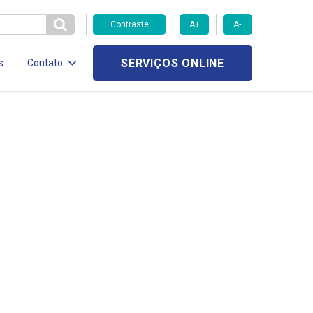
Contraste
A+
A-
SERVIÇOS ONLINE
s
Contato