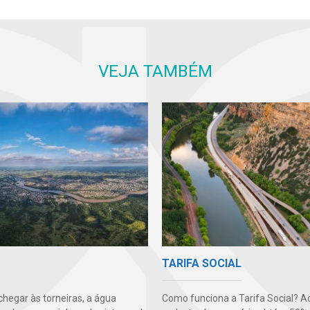
VEJA TAMBÉM
TARIFA SOCIAL
Como funciona a Tarifa Social? A
chegar às torneiras, a água