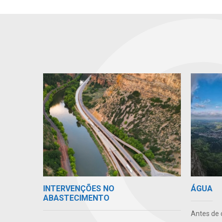
INTERVENÇÕES NO
ÁGUA
ABASTECIMENTO
Antes de 