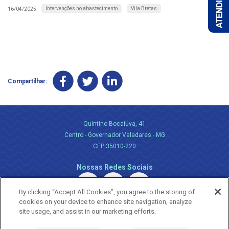
Intervenções no abastecimento
Vila Bretas
16/04/2025
Compartilhar:
Quintino Bocaiúva, 41
Centro - Governador Valadares - MG
CEP 35010-220
Nossas Redes Sociais
By clicking “Accept All Cookies”, you agree to the storing of
cookies on your device to enhance site navigation, analyze
site usage, and assist in our marketing efforts.