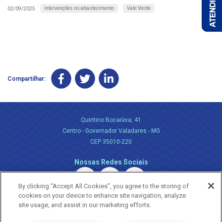
Intervenções no abastecimento
Vale Verde
02/09/2025
Compartilhar:
Quintino Bocaiúva, 41
Centro - Governador Valadares - MG
CEP 35010-220
Nossas Redes Sociais
By clicking “Accept All Cookies”, you agree to the storing of
cookies on your device to enhance site navigation, analyze
site usage, and assist in our marketing efforts.