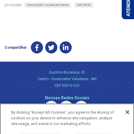
Intervenções no abastecimento
Vale Verde
27/12/2024
Compartilhar:
Quintino Bocaiúva, 41
Centro - Governador Valadares - MG
CEP 35010-220
Nossas Redes Sociais
By clicking “Accept All Cookies”, you agree to the storing of
cookies on your device to enhance site navigation, analyze
site usage, and assist in our marketing efforts.