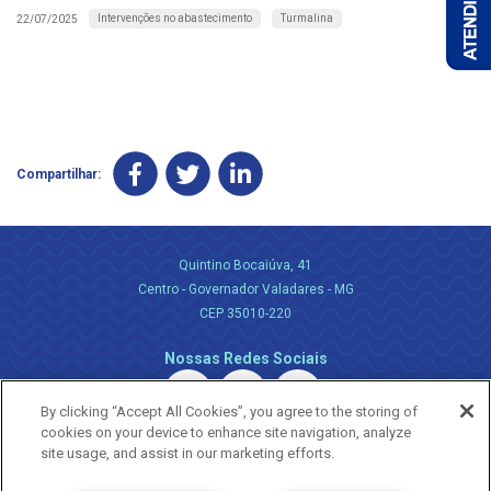
Intervenções no abastecimento
Turmalina
22/07/2025
Compartilhar:
Quintino Bocaiúva, 41
Centro - Governador Valadares - MG
CEP 35010-220
Nossas Redes Sociais
By clicking “Accept All Cookies”, you agree to the storing of
cookies on your device to enhance site navigation, analyze
site usage, and assist in our marketing efforts.