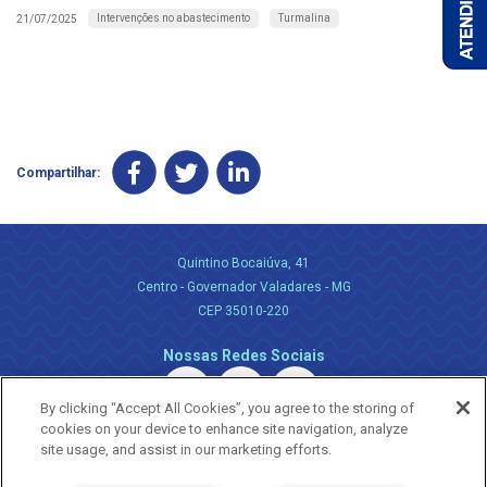
Intervenções no abastecimento
Turmalina
21/07/2025
Compartilhar:
Quintino Bocaiúva, 41
Centro - Governador Valadares - MG
CEP 35010-220
Nossas Redes Sociais
By clicking “Accept All Cookies”, you agree to the storing of
cookies on your device to enhance site navigation, analyze
site usage, and assist in our marketing efforts.