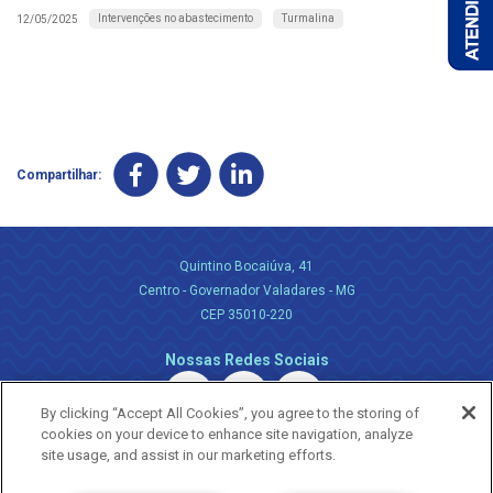
Intervenções no abastecimento
Turmalina
12/05/2025
Compartilhar:
Quintino Bocaiúva, 41
Centro - Governador Valadares - MG
CEP 35010-220
Nossas Redes Sociais
By clicking “Accept All Cookies”, you agree to the storing of
cookies on your device to enhance site navigation, analyze
site usage, and assist in our marketing efforts.