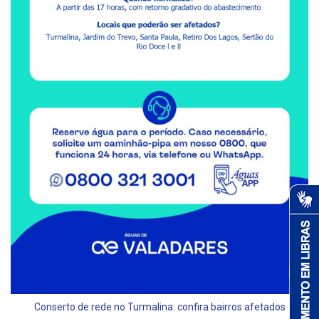
Conserto de rede no Turmalina: confira bairros afetados