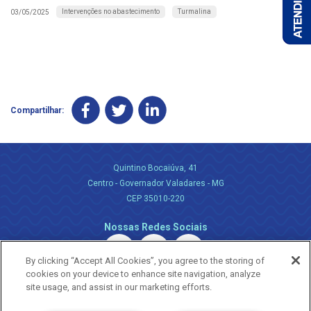
Intervenções no abastecimento
Turmalina
03/05/2025
Compartilhar:
Quintino Bocaiúva, 41
Centro - Governador Valadares - MG
CEP 35010-220
Nossas Redes Sociais
By clicking “Accept All Cookies”, you agree to the storing of
cookies on your device to enhance site navigation, analyze
site usage, and assist in our marketing efforts.