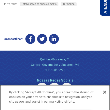
Intervenções no abastecimento
Turmalina
11/03/2025
Compartilhar:
Quintino Bocaiúva, 41
Centro - Governador Valadares - MG
CEP 35010-220
Nossas Redes Sociais
By clicking “Accept All Cookies”, you agree to the storing of
cookies on your device to enhance site navigation, analyze
site usage, and assist in our marketing efforts.