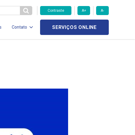
Contraste
A+
A-
SERVIÇOS ONLINE
s
Contato