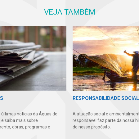
VEJA TAMBÉM
AS
RESPONSABILIDADE SOCIAL
s últimas notícias da Águas de
A atuação social e ambientalmen
 e saiba mais sobre
responsável faz parte da nossa hi
ento, obras, programas e
do nosso propósito.