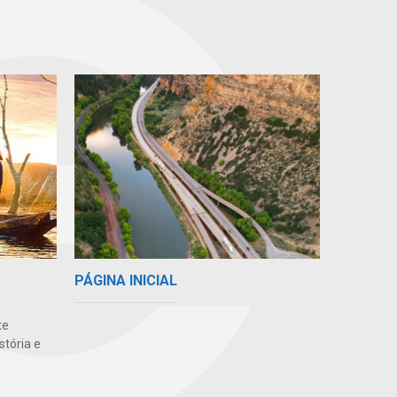
PÁGINA INICIAL
te
stória e