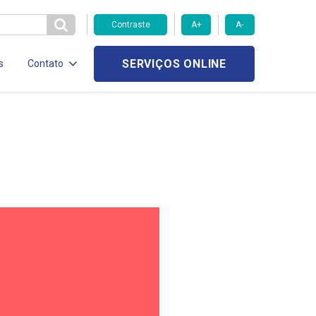
Contraste
A+
A-
SERVIÇOS ONLINE
s
Contato