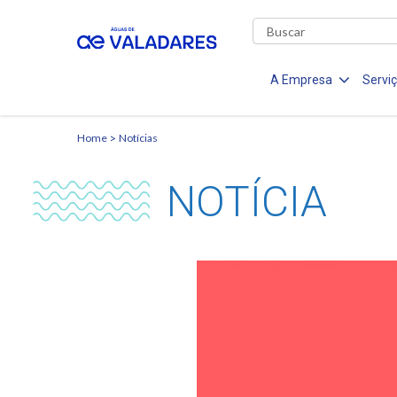
A Empresa
Servi
Home
Notícias
NOTÍCIA