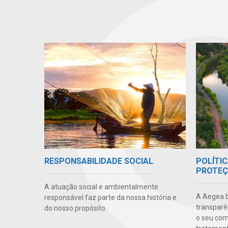
POLÍTIC
RESPONSABILIDADE SOCIAL
PROTEÇ
A atuação social e ambientalmente
A Aegea bu
responsável faz parte da nossa história e
transparên
do nosso propósito.
o seu co