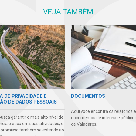
VEJA TAMBÉM
A DE PRIVACIDADE E
DOCUMENTOS
ÃO DE DADOS PESSOAIS
Aqui você encontra os relatórios e
sca garantir o mais alto nível de
documentos de interesse público
cia e ética em suas atividades, e
de Valadares.
mpromisso também se estende ao