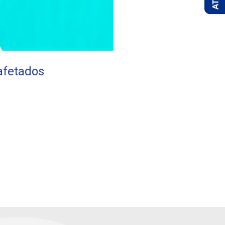
 afetados