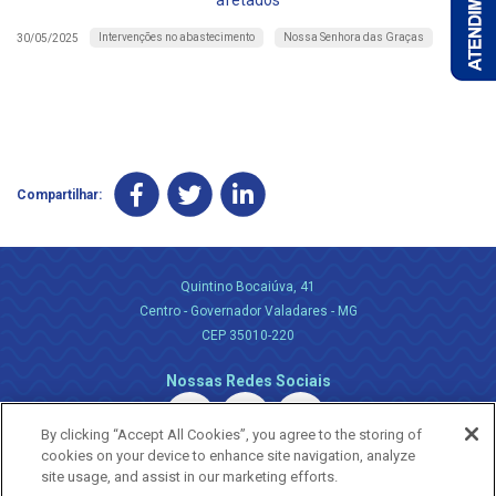
afetados
Intervenções no abastecimento
Nossa Senhora das Graças
30/05/2025
Compartilhar:
Quintino Bocaiúva, 41
Centro - Governador Valadares - MG
CEP 35010-220
Nossas Redes Sociais
By clicking “Accept All Cookies”, you agree to the storing of
cookies on your device to enhance site navigation, analyze
site usage, and assist in our marketing efforts.