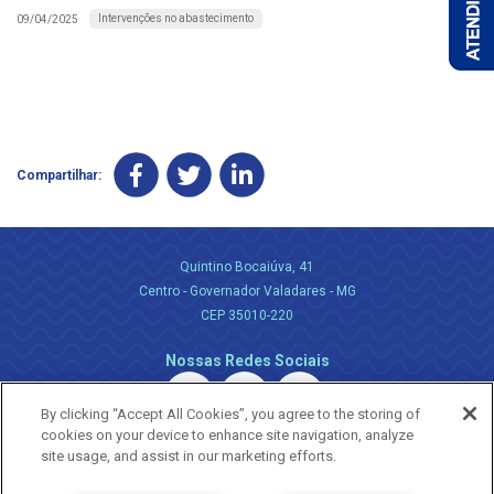
Intervenções no abastecimento
09/04/2025
Compartilhar:
Quintino Bocaiúva, 41
Centro - Governador Valadares - MG
CEP 35010-220
Nossas Redes Sociais
By clicking “Accept All Cookies”, you agree to the storing of
cookies on your device to enhance site navigation, analyze
site usage, and assist in our marketing efforts.