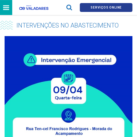
SERVIÇOS ONLINE
INTERVENÇÕES NO ABASTECIMENTO