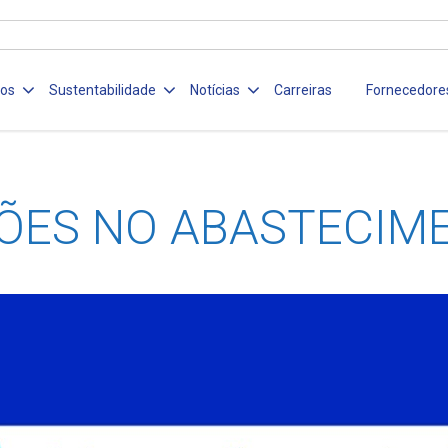
ços
Sustentabilidade
Notícias
Carreiras
Fornecedore
ÕES NO ABASTECIM