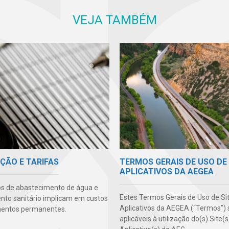
VEJA TAMBÉM
TERMOS GERAIS DE USO DE 
ÇÃO E TARIFAS
APLICATIVOS DA AEGEA
os de abastecimento de água e
Estes Termos Gerais de Uso de Si
to sanitário implicam em custos
Aplicativos da AEGEA (“Termos”) 
mentos permanentes.
aplicáveis à utilização do(s) Site(