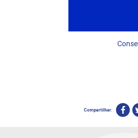
Conser
Compartilhar: