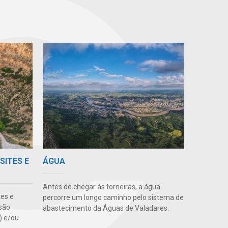
SITES E
ÁGUA
Antes de chegar às torneiras, a água
tes e
percorre um longo caminho pelo sistema de
são
abastecimento da Águas de Valadares.
s) e/ou