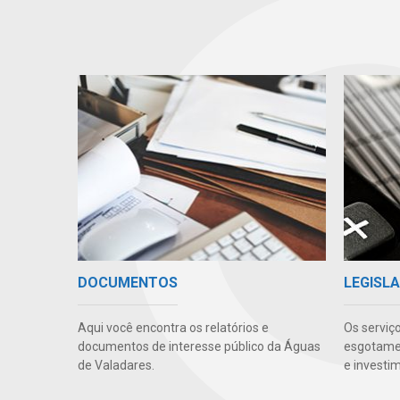
DOCUMENTOS
LEGISLA
Aqui você encontra os relatórios e
Os serviç
documentos de interesse público da Águas
esgotamen
de Valadares.
e investi