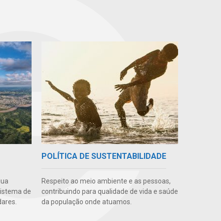
POLÍTICA DE SUSTENTABILIDADE
gua
Respeito ao meio ambiente e as pessoas,
sistema de
contribuindo para qualidade de vida e saúde
ares.
da população onde atuamos.