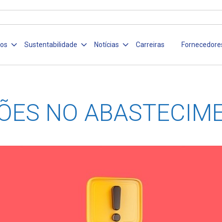
ços
Sustentabilidade
Notícias
Carreiras
Fornecedore
ÕES NO ABASTECIM