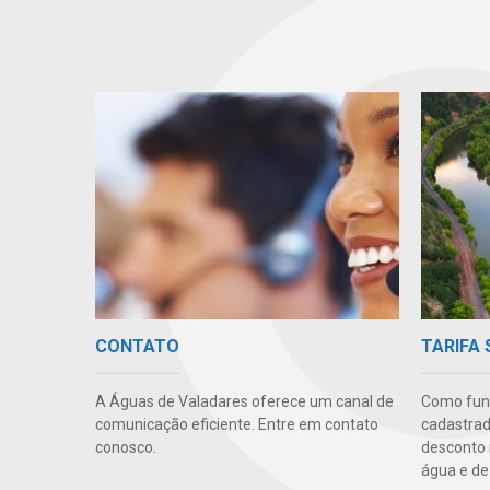
TARIFA 
CONTATO
Como func
A Águas de Valadares oferece um canal de
cadastrad
comunicação eficiente. Entre em contato
desconto 
conosco.
água e de 