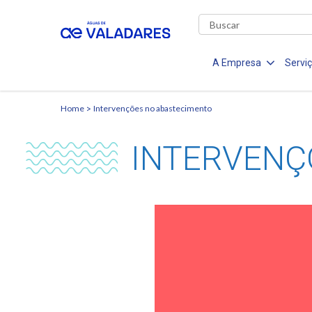
A Empresa
Servi
Home
Intervenções no abastecimento
INTERVENÇ