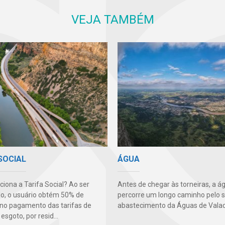
VEJA TAMBÉM
SOCIAL
ÁGUA
iona a Tarifa Social? Ao ser
Antes de chegar às torneiras, a á
o, o usuário obtém 50% de
percorre um longo caminho pelo 
no pagamento das tarifas de
abastecimento da Águas de Valad
esgoto, por resid...