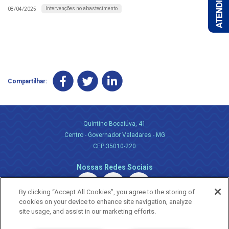
Intervenções no abastecimento
08/04/2025
Compartilhar:
Quintino Bocaiúva, 41
Centro - Governador Valadares - MG
CEP 35010-220
Nossas Redes Sociais
By clicking “Accept All Cookies”, you agree to the storing of
cookies on your device to enhance site navigation, analyze
site usage, and assist in our marketing efforts.