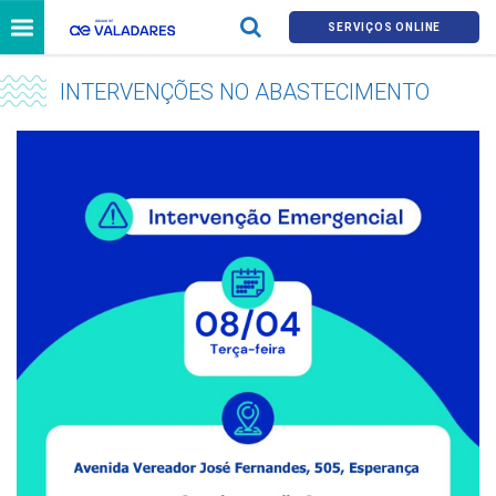
SERVIÇOS ONLINE
INTERVENÇÕES NO ABASTECIMENTO