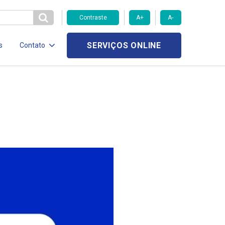
Contraste
A+
A-
SERVIÇOS ONLINE
s
Contato