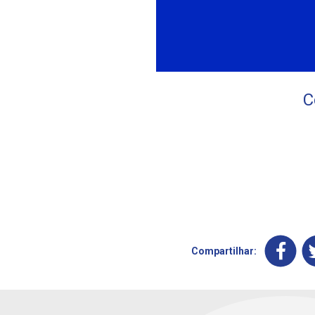
C
Compartilhar: