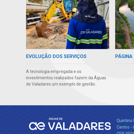
PÁGINA 
EVOLUÇÃO DOS SERVIÇOS
A tecnologia empregada e os
investimentos realizados fazem da Águas
de Valadares um exemplo de gestão.
Quintino 
Centro -
CEP 350