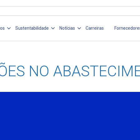
ços
Sustentabilidade
Notícias
Carreiras
Fornecedore
ÕES NO ABASTECIM