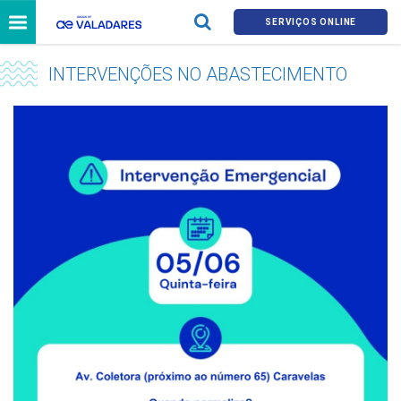
SERVIÇOS ONLINE
INTERVENÇÕES NO ABASTECIMENTO