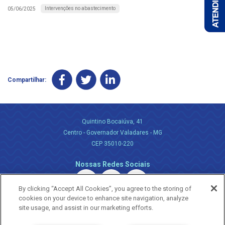
Intervenções no abastecimento
05/06/2025
Compartilhar:
Quintino Bocaiúva, 41
Centro - Governador Valadares - MG
CEP 35010-220
Nossas Redes Sociais
By clicking “Accept All Cookies”, you agree to the storing of
cookies on your device to enhance site navigation, analyze
site usage, and assist in our marketing efforts.