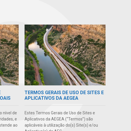
E
TERMOS GERAIS DE USO DE SITES E
OAIS
APLICATIVOS DA AEGEA
o nível de
Estes Termos Gerais de Uso de Sites e
vidades, e
Aplicativos da AEGEA (“Termos”) são
stende ao
aplicáveis à utilização do(s) Site(s) e/ou