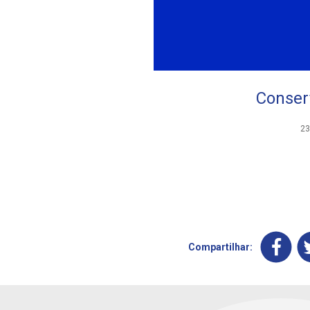
Consert
23
Compartilhar: