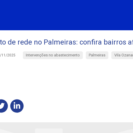
o de rede no Palmeiras: confira bairros 
Intervenções no abastecimento
Palmeiras
Vila Ozana
/11/2025