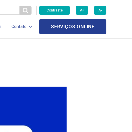
Contraste
A+
A-
SERVIÇOS ONLINE
s
Contato