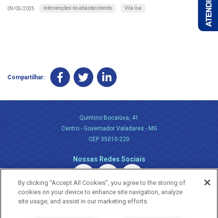
Intervenções no abastecimento
Vila Isa
09/05/2025
Compartilhar:
Quintino Bocaiúva, 41
Centro - Governador Valadares - MG
CEP 35010-220
Nossas Redes Sociais
By clicking “Accept All Cookies”, you agree to the storing of
cookies on your device to enhance site navigation, analyze
site usage, and assist in our marketing efforts.