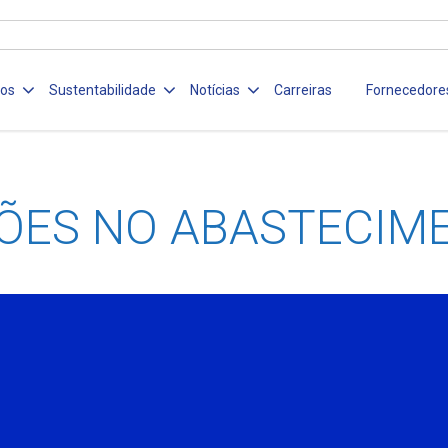
ços
Sustentabilidade
Notícias
Carreiras
Fornecedore
ÕES NO ABASTECIM