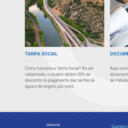
TARIFA SOCIAL
DOCUM
Como funciona a Tarifa Social? Ao ser
Aqui você 
cadastrado, o usuário obtém 50% de
documento
desconto no pagamento das tarifas de
de Valada
água e de esgoto, por resid...
Quintino 