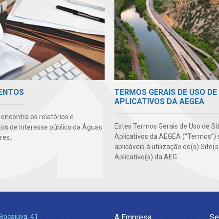
TERMOS GERAIS DE USO DE 
ENTOS
APLICATIVOS DA AEGEA
encontra os relatórios e
Estes Termos Gerais de Uso de Si
s de interesse público da Águas
Aplicativos da AEGEA (“Termos”) 
res.
aplicáveis à utilização do(s) Site(
Aplicativo(s) da AEG...
Bocaiúva, 41
A Empresa
Se