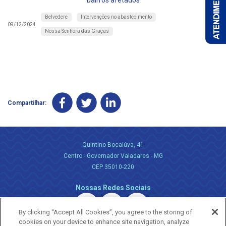
bairros afetados
Belvedere
Intervenções no abastecimento
09/12/2024
Nossa Senhora das Graças
Compartilhar:
Quintino Bocaiúva, 41
Centro - Governador Valadares - MG
CEP 35010-220
Nossas Redes Sociais
By clicking “Accept All Cookies”, you agree to the storing of
cookies on your device to enhance site navigation, analyze