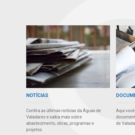
NOTÍCIAS
DOCUM
Confira as últimas notícias da Águas de
Aqui você 
Valadares e saiba mais sobre
documento
abastecimento, obras, programas e
de Valada
projetos.