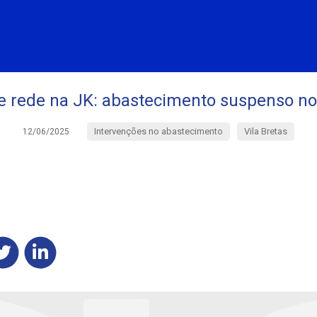
e rede na JK: abastecimento suspenso no 
Intervenções no abastecimento
Vila Bretas
12/06/2025