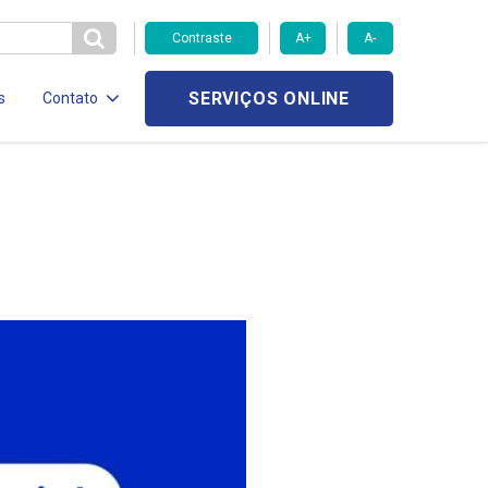
Contraste
A+
A-
SERVIÇOS ONLINE
s
Contato