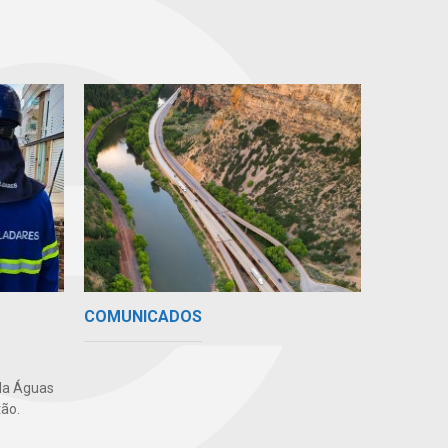
COMUNICADOS
da Águas
ão.