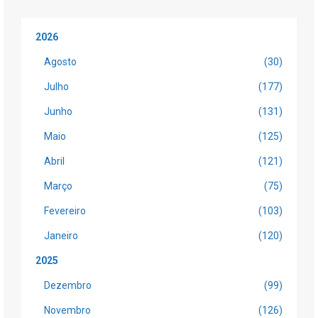
2026
Agosto
(30)
Julho
(177)
Junho
(131)
Maio
(125)
Abril
(121)
Março
(75)
Fevereiro
(103)
Janeiro
(120)
2025
Dezembro
(99)
Novembro
(126)