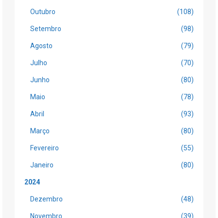
Outubro
(108)
Setembro
(98)
Agosto
(79)
Julho
(70)
Junho
(80)
Maio
(78)
Abril
(93)
Março
(80)
Fevereiro
(55)
Janeiro
(80)
2024
Dezembro
(48)
Novembro
(39)