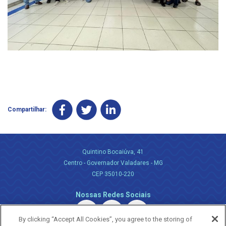
Compartilhar:
Quintino Bocaiúva, 41
Centro - Governador Valadares - MG
CEP 35010-220
Nossas Redes Sociais
By clicking “Accept All Cookies”, you agree to the storing of