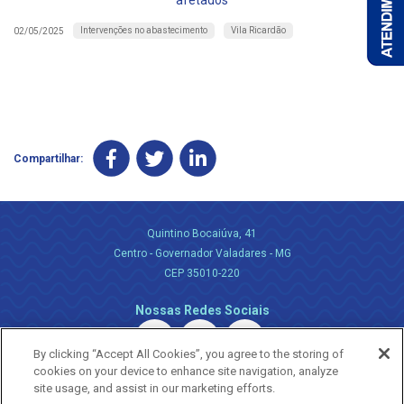
afetados
Intervenções no abastecimento
Vila Ricardão
02/05/2025
Compartilhar:
Quintino Bocaiúva, 41
Centro - Governador Valadares - MG
CEP 35010-220
Nossas Redes Sociais
By clicking “Accept All Cookies”, you agree to the storing of
cookies on your device to enhance site navigation, analyze
site usage, and assist in our marketing efforts.