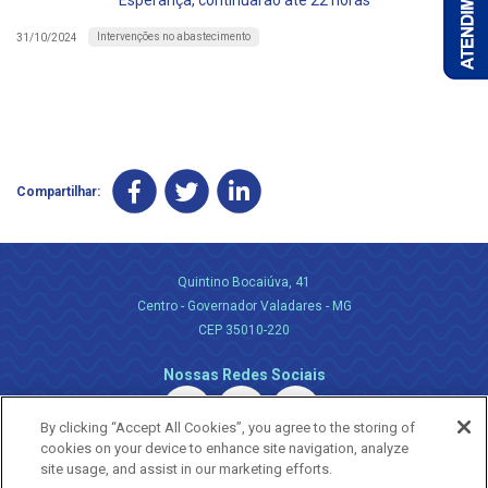
Esperança, continuarão até 22 horas
Intervenções no abastecimento
31/10/2024
Compartilhar:
Quintino Bocaiúva, 41
Centro - Governador Valadares - MG
CEP 35010-220
Nossas Redes Sociais
By clicking “Accept All Cookies”, you agree to the storing of
cookies on your device to enhance site navigation, analyze
site usage, and assist in our marketing efforts.