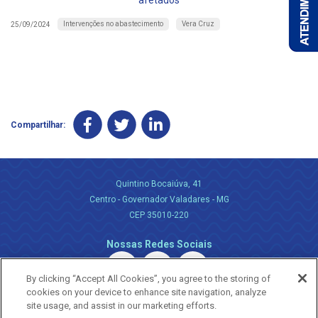
afetados
Intervenções no abastecimento
Vera Cruz
25/09/2024
Compartilhar:
Quintino Bocaiúva, 41
Centro - Governador Valadares - MG
CEP 35010-220
Nossas Redes Sociais
By clicking “Accept All Cookies”, you agree to the storing of
cookies on your device to enhance site navigation, analyze
site usage, and assist in our marketing efforts.