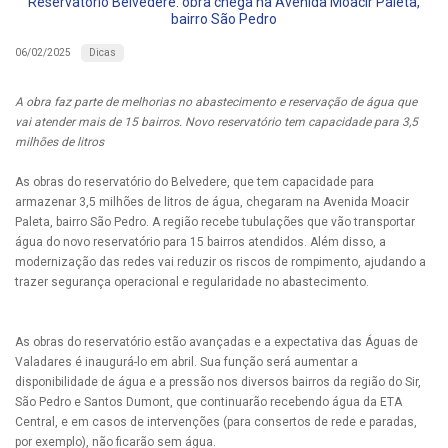
Reservatório Belvedere: obra chega na Avenida Moacir Paleta,
bairro São Pedro
Dicas
06/02/2025
A obra faz parte de melhorias no abastecimento e reservação de água que
vai atender mais de 15 bairros. Novo reservatório tem capacidade para 3,5
milhões de litros
As obras do reservatório do Belvedere, que tem capacidade para
armazenar 3,5 milhões de litros de água, chegaram na Avenida Moacir
Paleta, bairro São Pedro. A região recebe tubulações que vão transportar
água do novo reservatório para 15 bairros atendidos. Além disso, a
modernização das redes vai reduzir os riscos de rompimento, ajudando a
trazer segurança operacional e regularidade no abastecimento.
As obras do reservatório estão avançadas e a expectativa das Águas de
Valadares é inaugurá-lo em abril. Sua função será aumentar a
disponibilidade de água e a pressão nos diversos bairros da região do Sir,
São Pedro e Santos Dumont, que continuarão recebendo água da ETA
Central, e em casos de intervenções (para consertos de rede e paradas,
por exemplo), não ficarão sem água.