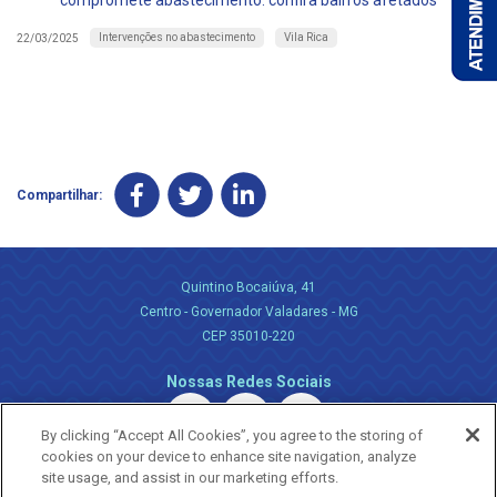
compromete abastecimento: confira bairros afetados
Intervenções no abastecimento
Vila Rica
22/03/2025
Compartilhar:
Quintino Bocaiúva, 41
Centro - Governador Valadares - MG
CEP 35010-220
Nossas Redes Sociais
By clicking “Accept All Cookies”, you agree to the storing of
cookies on your device to enhance site navigation, analyze
site usage, and assist in our marketing efforts.