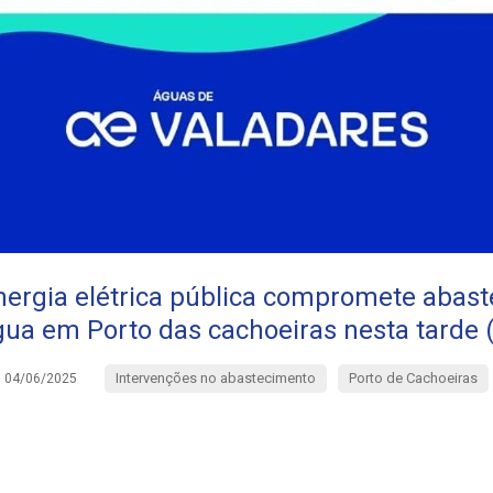
ergia elétrica pública compromete abas
ua em Porto das cachoeiras nesta tarde 
Intervenções no abastecimento
Porto de Cachoeiras
04/06/2025