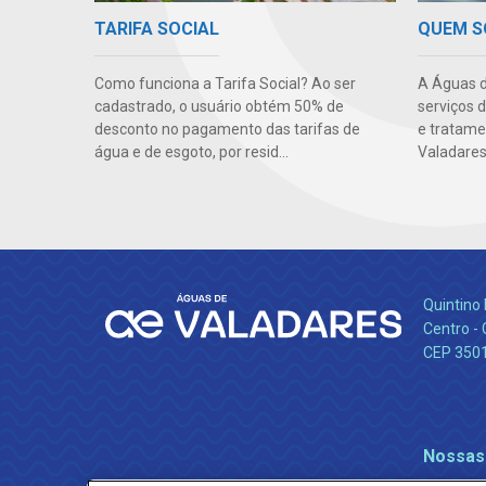
TARIFA SOCIAL
QUEM 
Como funciona a Tarifa Social? Ao ser
A Águas d
cadastrado, o usuário obtém 50% de
serviços 
desconto no pagamento das tarifas de
e tratame
água e de esgoto, por resid...
Valadares
Quintino 
Centro -
CEP 350
Nossas