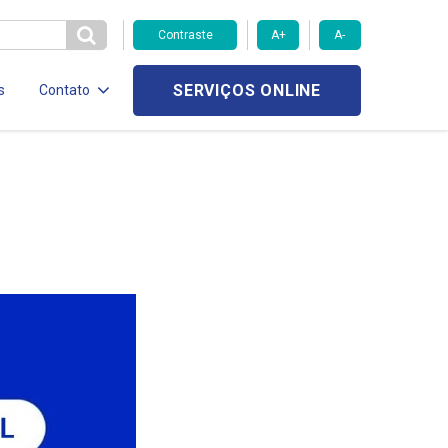
Contraste
A+
A-
SERVIÇOS ONLINE
s
Contato