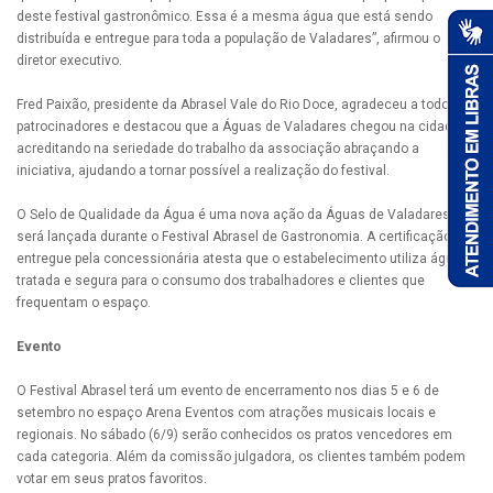
deste festival gastronômico. Essa é a mesma água que está sendo
distribuída e entregue para toda a população de Valadares”, afirmou o
diretor executivo.
Fred Paixão, presidente da Abrasel Vale do Rio Doce, agradeceu a todos os
patrocinadores e destacou que a Águas de Valadares chegou na cidade
acreditando na seriedade do trabalho da associação abraçando a
iniciativa, ajudando a tornar possível a realização do festival.
O Selo de Qualidade da Água é uma nova ação da Águas de Valadares que
será lançada durante o Festival Abrasel de Gastronomia. A certificação
entregue pela concessionária atesta que o estabelecimento utiliza água
tratada e segura para o consumo dos trabalhadores e clientes que
frequentam o espaço.
Evento
O Festival Abrasel terá um evento de encerramento nos dias 5 e 6 de
setembro no espaço Arena Eventos com atrações musicais locais e
regionais. No sábado (6/9) serão conhecidos os pratos vencedores em
cada categoria. Além da comissão julgadora, os clientes também podem
votar em seus pratos favoritos.