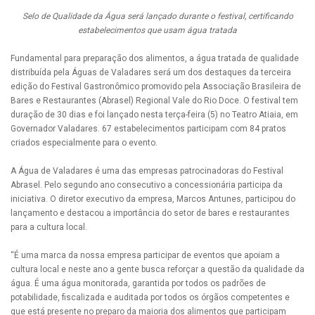
Selo de Qualidade da Água será lançado durante o festival, certificando
estabelecimentos que usam água tratada
Fundamental para preparação dos alimentos, a água tratada de qualidade
distribuída pela Águas de Valadares será um dos destaques da terceira
edição do Festival Gastronômico promovido pela Associação Brasileira de
Bares e Restaurantes (Abrasel) Regional Vale do Rio Doce. O festival tem
duração de 30 dias e foi lançado nesta terça-feira (5) no Teatro Atiaia, em
Governador Valadares. 67 estabelecimentos participam com 84 pratos
criados especialmente para o evento.
A Água de Valadares é uma das empresas patrocinadoras do Festival
Abrasel. Pelo segundo ano consecutivo a concessionária participa da
iniciativa. O diretor executivo da empresa, Marcos Antunes, participou do
lançamento e destacou a importância do setor de bares e restaurantes
para a cultura local.
“É uma marca da nossa empresa participar de eventos que apoiam a
cultura local e neste ano a gente busca reforçar a questão da qualidade da
água. É uma água monitorada, garantida por todos os padrões de
potabilidade, fiscalizada e auditada por todos os órgãos competentes e
que está presente no preparo da maioria dos alimentos que participam