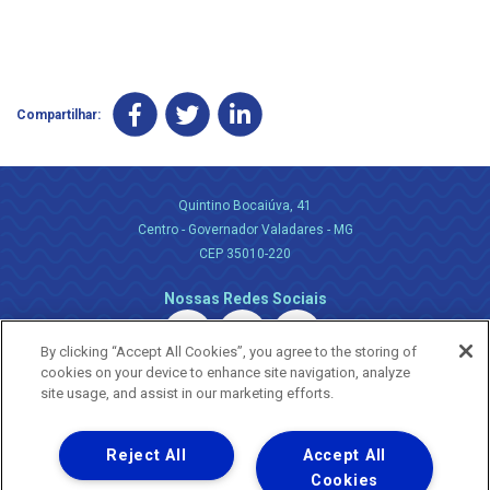
Compartilhar:
Quintino Bocaiúva, 41
Centro - Governador Valadares - MG
CEP 35010-220
Nossas Redes Sociais
By clicking “Accept All Cookies”, you agree to the storing of
cookies on your device to enhance site navigation, analyze
site usage, and assist in our marketing efforts.
Reject All
Accept All
Uma empresa
Copyright ® 2026 - Todos os Direitos Reservados.
Cookies