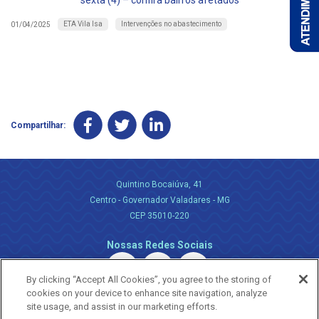
sexta (4) – confira bairros afetados
ETA Vila Isa
Intervenções no abastecimento
01/04/2025
Compartilhar:
Quintino Bocaiúva, 41
Centro - Governador Valadares - MG
CEP 35010-220
Nossas Redes Sociais
By clicking “Accept All Cookies”, you agree to the storing of
cookies on your device to enhance site navigation, analyze
site usage, and assist in our marketing efforts.