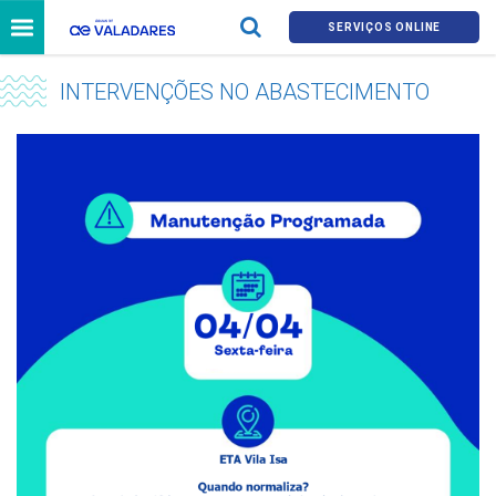
SERVIÇOS ONLINE
INTERVENÇÕES NO ABASTECIMENTO