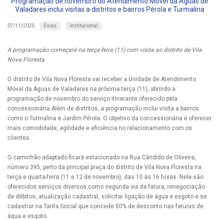
Programação de novembro do Atendimento Móvel da Águas de
Valadares inclui visitas a distritos e bairros Pérola e Turmalina
Dicas
Institucional
07/11/2025
A programação começará na terça-feira (11) com visita ao distrito de Vila
Nova Floresta
O distrito de Vila Nova Floresta vai receber a Unidade de Atendimento
Móvel da Águas de Valadares na próxima terça (11), abrindo a
programação de novembro do serviço itinerante oferecido pela
concessionária.Além de distritos, a programação inclui visita a bairros
como o Turmalina e Jardim Pérola. O objetivo da concessionária é oferecer
mais comodidade, agilidade e eficiência no relacionamento com os
clientes.
O caminhão adaptado ficará estacionado na Rua Cândido de Oliveira,
número 395, perto da principal praça do distrito de Vila Nova Floresta na
terça e quarta-feira (11 e 12 de novembro), das 10 às 16 horas. Nele são
oferecidos serviços diversos como segunda via da fatura, renegociação
de débitos, atualização cadastral, solicitar ligação de água e esgoto e se
cadastrar na Tarifa Social que concede 50% de desconto nas faturas de
água e esgoto.