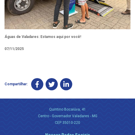
Águas de Valadares: Estamos aqui por você!
07/11/2025
Compartilhar:
Quintino Bocaiúva, 41
Centro - Governador Valadares - MG
CEP 35010-220
Nossas Redes Sociais