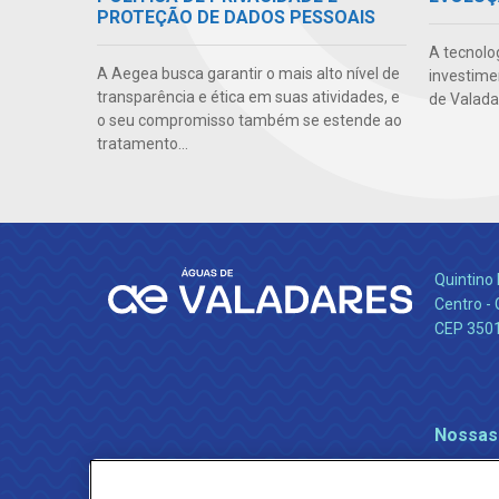
PROTEÇÃO DE DADOS PESSOAIS
A tecnolo
A Aegea busca garantir o mais alto nível de
investime
transparência e ética em suas atividades, e
de Valada
o seu compromisso também se estende ao
tratamento...
Quintino 
Centro -
CEP 350
Nossas