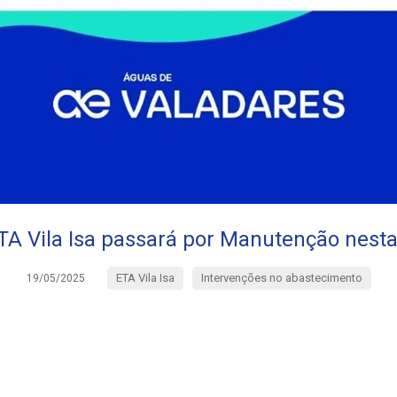
TA Vila Isa passará por Manutenção nest
ETA Vila Isa
Intervenções no abastecimento
19/05/2025