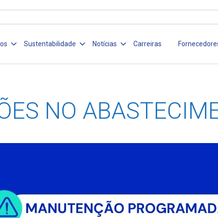
ços
Sustentabilidade
Notícias
Carreiras
Fornecedore
ÕES NO ABASTECIM