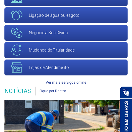
Ligação de água ou esgoto
Negocie a Sua Dívida
Mudança de Titularidade
Lojas de Atendimento
Ver mais serviços online
NOTÍCIAS
Fique por Dentro