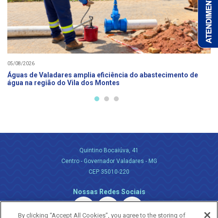
05/08/2026
Águas de Valadares amplia eficiência do abastecimento de
água na região do Vila dos Montes
Quintino Bocaiúva, 41
Centro - Governador Valadares - MG
CEP 35010-220
Nossas Redes Sociais
By clicking “Accept All Cookies”, you agree to the storing of