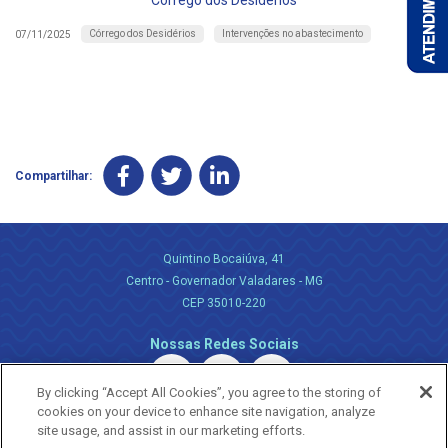
Córrego dos Desidérios
Córrego dos Desidérios
Intervenções no abastecimento
07/11/2025
Compartilhar:
Quintino Bocaiúva, 41
Centro - Governador Valadares - MG
CEP 35010-220
Nossas Redes Sociais
By clicking “Accept All Cookies”, you agree to the storing of
cookies on your device to enhance site navigation, analyze
site usage, and assist in our marketing efforts.