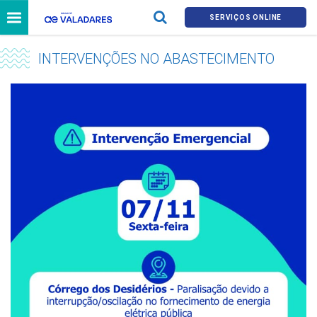
SERVIÇOS ONLINE
INTERVENÇÕES NO ABASTECIMENTO