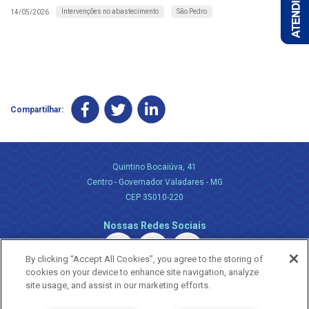
Intervenções no abastecimento
São Pedro
14/05/2026
Compartilhar:
Quintino Bocaiúva, 41
Centro - Governador Valadares - MG
CEP 35010-220
Nossas Redes Sociais
By clicking “Accept All Cookies”, you agree to the storing of
cookies on your device to enhance site navigation, analyze
site usage, and assist in our marketing efforts.