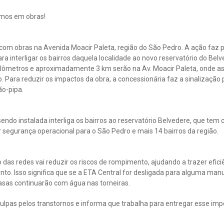
amos em obras!
com obras na Avenida Moacir Paleta, região do São Pedro. A ação faz 
ra interligar os bairros daquela localidade ao novo reservatório do Be
ilômetros e aproximadamente 3 km serão na Av. Moacir Paleta, onde a
Para reduzir os impactos da obra, a concessionária faz a sinalização p
o-pipa.
endo instalada interliga os bairros ao reservatório Belvedere, que tem
er segurança operacional para o São Pedro e mais 14 bairros da região.
das redes vai reduzir os riscos de rompimento, ajudando a trazer efici
to. Isso significa que se a ETA Central for desligada para alguma man
asas continuarão com água nas torneiras.
ulpas pelos transtornos e informa que trabalha para entregar esse imp