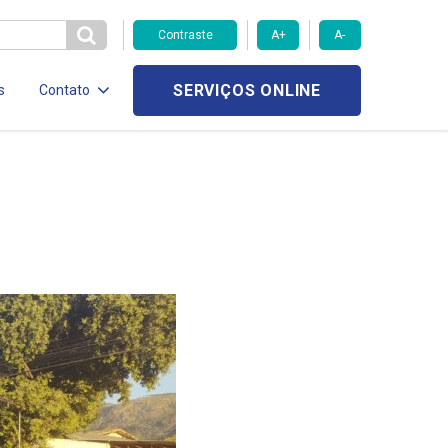
Contraste
A+
A-
SERVIÇOS ONLINE
s
Contato