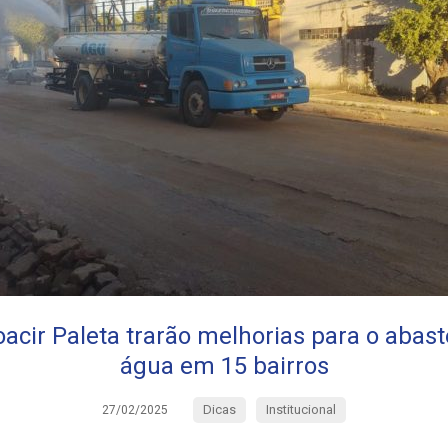
acir Paleta trarão melhorias para o abas
água em 15 bairros
Dicas
Institucional
27/02/2025