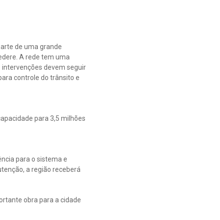
parte de uma grande
lvedere. A rede tem uma
s intervenções devem seguir
ara controle do trânsito e
 capacidade para 3,5 milhões
ência para o sistema e
utenção, a região receberá
ortante obra para a cidade