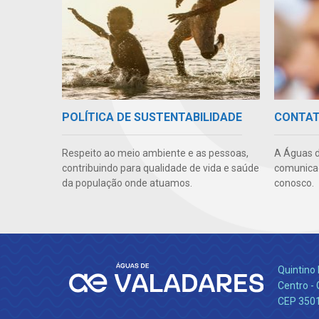
POLÍTICA DE SUSTENTABILIDADE
CONTA
Respeito ao meio ambiente e as pessoas,
A Águas d
contribuindo para qualidade de vida e saúde
comunicaç
da população onde atuamos.
conosco.
Quintino 
Centro -
CEP 350