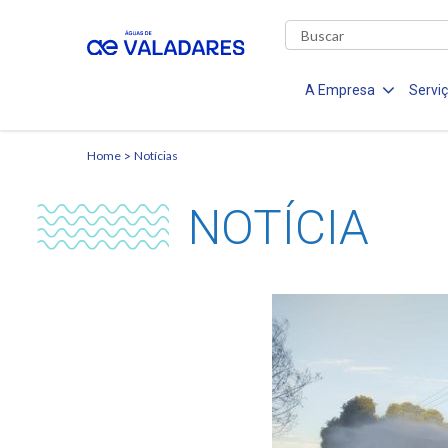
A Empresa
Servi
Home
Notícias
NOTÍCIA