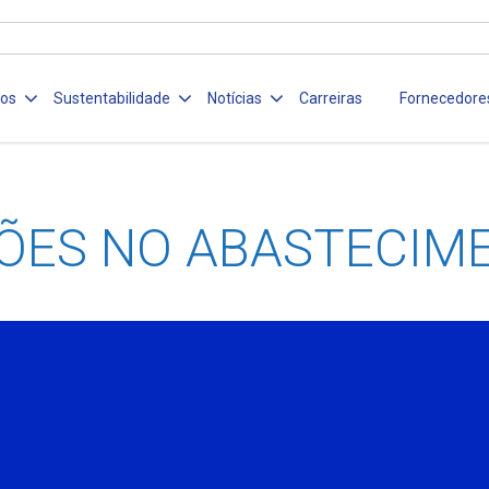
ços
Sustentabilidade
Notícias
Carreiras
Fornecedore
ÕES NO ABASTECIM