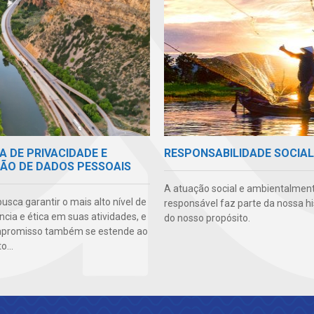
A DE PRIVACIDADE E
RESPONSABILIDADE SOCIAL
ÃO DE DADOS PESSOAIS
A atuação social e ambientalmen
sca garantir o mais alto nível de
responsável faz parte da nossa hi
cia e ética em suas atividades, e
do nosso propósito.
mpromisso também se estende ao
...