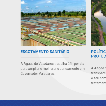
POLÍTIC
ESGOTAMENTO SANITÁRIO
PROTEÇ
A Águas de Valadares trabalha 24h por dia
A Aegea bu
para ampliar e melhorar o saneamento em
transparên
Governador Valadares.
o seu co
tratamento