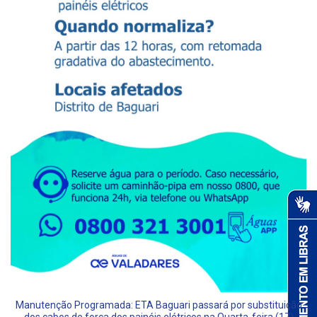
Manutenção Programada: ETA Baguari passará por substituição