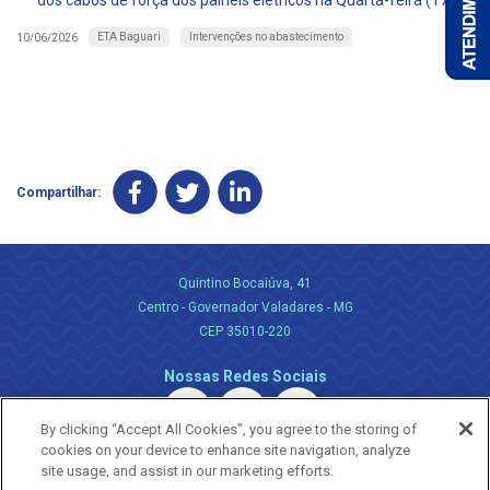
dos cabos de força dos painéis elétricos na Quarta-feira (17)
ETA Baguari
Intervenções no abastecimento
10/06/2026
Compartilhar:
Quintino Bocaiúva, 41
Centro - Governador Valadares - MG
CEP 35010-220
Nossas Redes Sociais
By clicking “Accept All Cookies”, you agree to the storing of
cookies on your device to enhance site navigation, analyze
site usage, and assist in our marketing efforts.