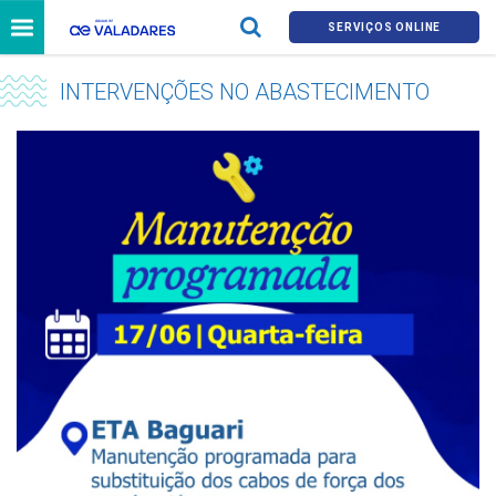
SERVIÇOS ONLINE
INTERVENÇÕES NO ABASTECIMENTO