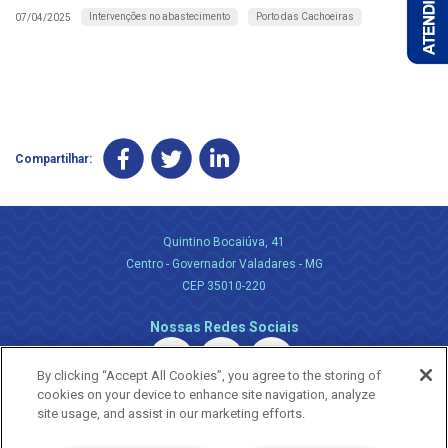
Intervenções no abastecimento
Porto das Cachoeiras
07/04/2025
Compartilhar:
Quintino Bocaiúva, 41
Centro - Governador Valadares - MG
CEP 35010-220
Nossas Redes Sociais
By clicking “Accept All Cookies”, you agree to the storing of
cookies on your device to enhance site navigation, analyze
site usage, and assist in our marketing efforts.