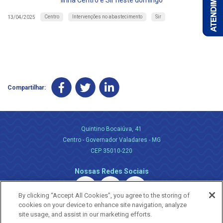
linha Centro e Sir neste domingo
Centro
Intervenções no abastecimento
Sir
13/04/2025
Compartilhar:
Quintino Bocaiúva, 41
Centro - Governador Valadares - MG
CEP 35010-220
Nossas Redes Sociais
By clicking “Accept All Cookies”, you agree to the storing of
cookies on your device to enhance site navigation, analyze
site usage, and assist in our marketing efforts.