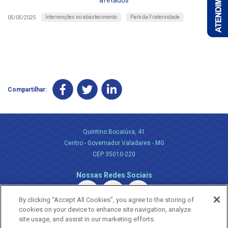
afetados
Intervenções no abastecimento
Park da Fraternidade
05/05/2025
Compartilhar:
Quintino Bocaiúva, 41
Centro - Governador Valadares - MG
CEP 35010-220
Nossas Redes Sociais
By clicking “Accept All Cookies”, you agree to the storing of
cookies on your device to enhance site navigation, analyze
site usage, and assist in our marketing efforts.