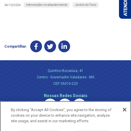
Intervenções no abastecimento
Jardim do Trevo
04/10/2024
Compartilhar:
Quintino Bocaiúva, 41
Centro - Governador Valadares - MG
CEP 35010-220
Nossas Redes Sociais
By clicking “Accept All Cookies”, you agree to the storing of
cookies on your device to enhance site navigation, analyze
site usage, and assist in our marketing efforts.