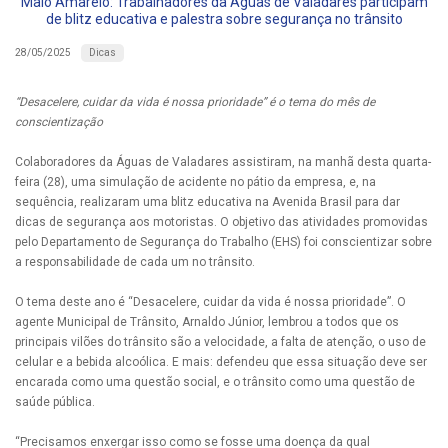
Maio Amarelo: Trabalhadores da Águas de Valadares participam
de blitz educativa e palestra sobre segurança no trânsito
Dicas
28/05/2025
“Desacelere, cuidar da vida é nossa prioridade” é o tema do mês de
conscientização
Colaboradores da Águas de Valadares assistiram, na manhã desta quarta-
feira (28), uma simulação de acidente no pátio da empresa, e, na
sequência, realizaram uma blitz educativa na Avenida Brasil para dar
dicas de segurança aos motoristas. O objetivo das atividades promovidas
pelo Departamento de Segurança do Trabalho (EHS) foi conscientizar sobre
a responsabilidade de cada um no trânsito.
O tema deste ano é “Desacelere, cuidar da vida é nossa prioridade”. O
agente Municipal de Trânsito, Arnaldo Júnior, lembrou a todos que os
principais vilões do trânsito são a velocidade, a falta de atenção, o uso de
celular e a bebida alcoólica. E mais: defendeu que essa situação deve ser
encarada como uma questão social, e o trânsito como uma questão de
saúde pública.
“Precisamos enxergar isso como se fosse uma doença da qual