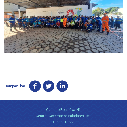
Compartilhar:
Quintino Bocaiúva, 41
Centro - Governador Valadares - MG
CEP 35010-220