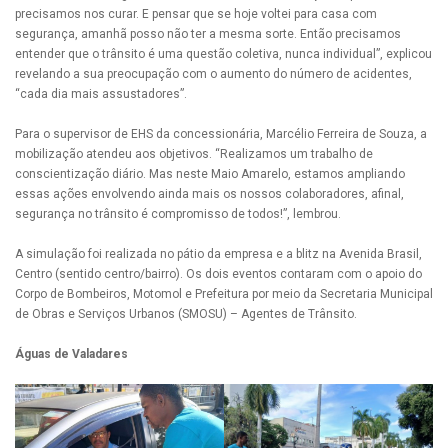
precisamos nos curar. E pensar que se hoje voltei para casa com
segurança, amanhã posso não ter a mesma sorte. Então precisamos
entender que o trânsito é uma questão coletiva, nunca individual”, explicou
revelando a sua preocupação com o aumento do número de acidentes,
“cada dia mais assustadores”.
Para o supervisor de EHS da concessionária, Marcélio Ferreira de Souza, a
mobilização atendeu aos objetivos. “Realizamos um trabalho de
conscientização diário. Mas neste Maio Amarelo, estamos ampliando
essas ações envolvendo ainda mais os nossos colaboradores, afinal,
segurança no trânsito é compromisso de todos!”, lembrou.
A simulação foi realizada no pátio da empresa e a blitz na Avenida Brasil,
Centro (sentido centro/bairro). Os dois eventos contaram com o apoio do
Corpo de Bombeiros, Motomol e Prefeitura por meio da Secretaria Municipal
de Obras e Serviços Urbanos (SMOSU) – Agentes de Trânsito.
Águas de Valadares